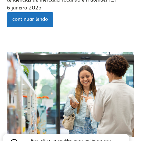
tendências de mercado, focando em atender […]
6 janeiro 2025
continuar lendo
Como utilizar o Calendário Promocional para vender