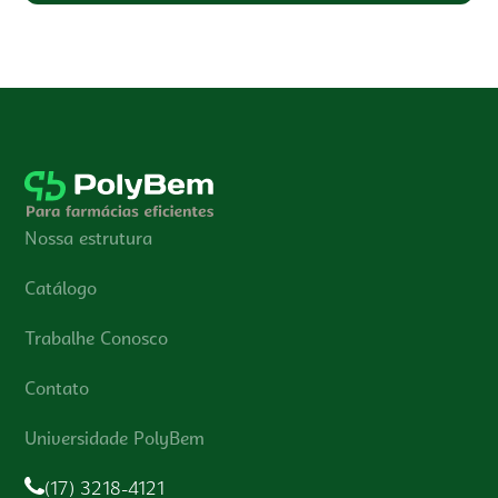
Nossa estrutura
Catálogo
Trabalhe Conosco
Contato
Universidade PolyBem
(17) 3218-4121