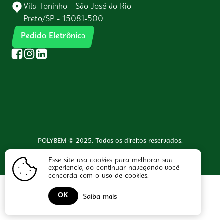
Vila Toninho - São José do Rio
Preto/SP - 15081-500
Pedido Eletrônico
POLYBEM © 2025. Todos os direitos reservados.
Desenvolvido com 🤍 por
Esse site usa cookies para melhorar sua
experiencia, ao continuar navegando você
concorda com o uso de cookies.
OK
Saiba mais