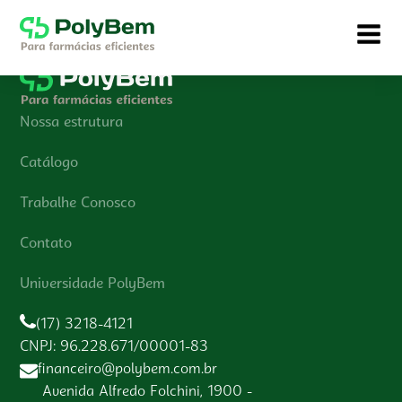
Nossa estrutura
Catálogo
Trabalhe Conosco
Contato
Universidade PolyBem
(17) 3218-4121
CNPJ: 96.228.671/00001-83
financeiro@polybem.com.br
Avenida Alfredo Folchini, 1900 -